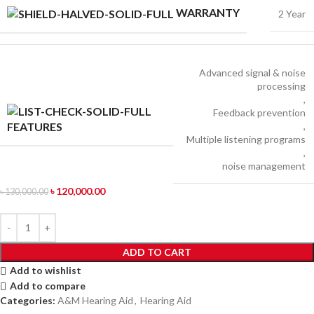
WARRANTY
2 Year
Advanced signal & noise
processing
,
Feedback prevention
,
FEATURES
Multiple listening programs
,
noise management
৳
120,000.00
৳
130,000.00
ADD TO CART
Add to wishlist
Add to compare
Categories:
A&M Hearing Aid
,
Hearing Aid