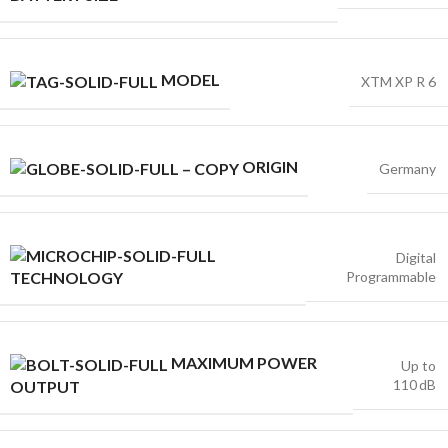
MODEL
XTM XP R 6
ORIGIN
Germany
Digital
Programmable
TECHNOLOGY
MAXIMUM POWER
Up to
110 dB
OUTPUT