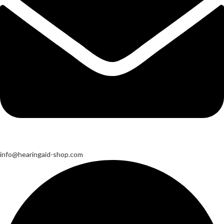
info@hearingaid-shop.com