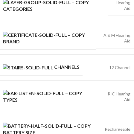
Hearing
Aid
CATEGORIES
A & M Hearing
Aid
BRAND
CHANNELS
12 Channel
RIC Hearing
Aid
TYPES
Rechargeable
BATTERY SIZE