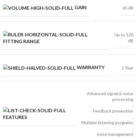
GAIN
65 dB
Up to 120
dB
FITTING RANGE
WARRANTY
2 Year
Advanced signal & noise
processing
,
Feedback prevention
,
FEATURES
Multiple listening programs
,
noise management