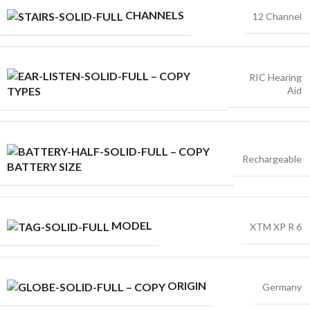
CHANNELS
12 Channel
RIC Hearing
Aid
TYPES
Rechargeable
BATTERY SIZE
MODEL
XTM XP R 6
ORIGIN
Germany