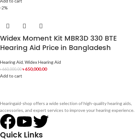
Add to cart
-2%
Widex Moment Kit MBR3D 330 BTE
Hearing Aid Price in Bangladesh
Hearing Aid
,
Widex Hearing Aid
৳
650,000.00
৳
660,000.00
Add to cart
Hearingaid-shop offers a wide selection of high-quality hearing aids,
accessories, and expert services to improve your hearing experience.
Quick Links