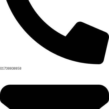
01738808858