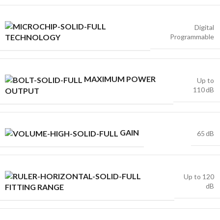
Digital
Programmable
TECHNOLOGY
MAXIMUM POWER
Up to
110 dB
OUTPUT
GAIN
65 dB
Up to 120
dB
FITTING RANGE