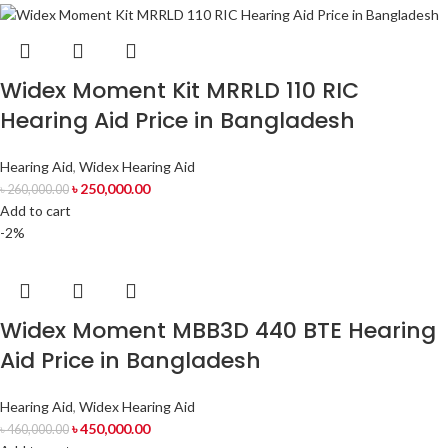
Widex Moment Kit MRRLD 110 RIC
Hearing Aid Price in Bangladesh
Hearing Aid
,
Widex Hearing Aid
৳
250,000.00
৳
260,000.00
Add to cart
-2%
Widex Moment MBB3D 440 BTE Hearing
Aid Price in Bangladesh
Hearing Aid
,
Widex Hearing Aid
৳
450,000.00
৳
460,000.00