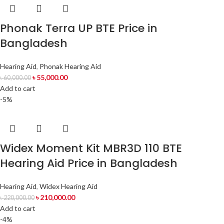
Phonak Terra UP BTE Price in
Bangladesh
Hearing Aid
,
Phonak Hearing Aid
৳
55,000.00
৳
60,000.00
Add to cart
-5%
Widex Moment Kit MBR3D 110 BTE
Hearing Aid Price in Bangladesh
Hearing Aid
,
Widex Hearing Aid
৳
210,000.00
৳
220,000.00
Add to cart
-4%