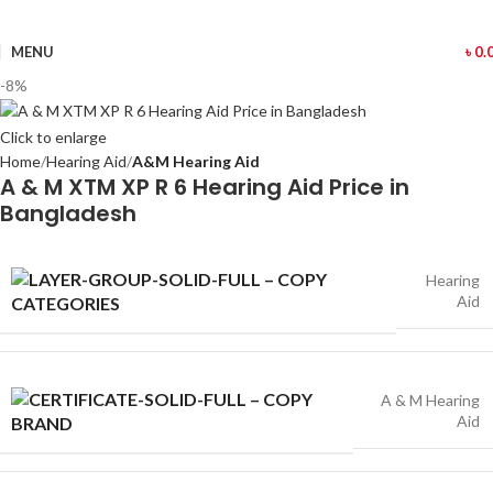
MENU
৳
0.
-8%
Click to enlarge
Home
Hearing Aid
A&M Hearing Aid
A & M XTM XP R 6 Hearing Aid Price in
Bangladesh
Hearing
Aid
CATEGORIES
A & M Hearing
Aid
BRAND