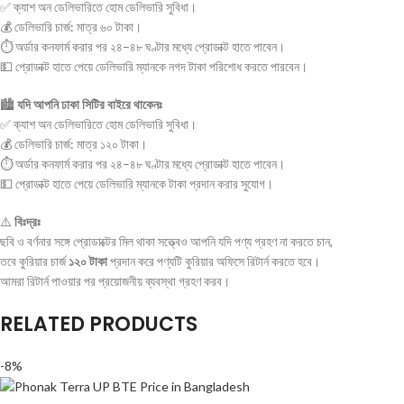
✅ ক্যাশ অন ডেলিভারিতে হোম ডেলিভারি সুবিধা।
💰 ডেলিভারি চার্জ: মাত্র ৬০ টাকা।
⏱ অর্ডার কনফার্ম করার পর ২৪–৪৮ ঘণ্টার মধ্যে প্রোডাক্ট হাতে পাবেন।
💵 প্রোডাক্ট হাতে পেয়ে ডেলিভারি ম্যানকে নগদ টাকা পরিশোধ করতে পারবেন।
🏙
যদি আপনি ঢাকা সিটির বাইরে থাকেনঃ
✅ ক্যাশ অন ডেলিভারিতে হোম ডেলিভারি সুবিধা।
💰 ডেলিভারি চার্জ: মাত্র ১২০ টাকা।
⏱ অর্ডার কনফার্ম করার পর ২৪–৪৮ ঘণ্টার মধ্যে প্রোডাক্ট হাতে পাবেন।
💵 প্রোডাক্ট হাতে পেয়ে ডেলিভারি ম্যানকে টাকা প্রদান করার সুযোগ।
⚠️
বিঃদ্রঃ
ছবি ও বর্ণনার সঙ্গে প্রোডাক্টের মিল থাকা সত্ত্বেও আপনি যদি পণ্য গ্রহণ না করতে চান,
তবে কুরিয়ার চার্জ
১২০ টাকা
প্রদান করে পণ্যটি কুরিয়ার অফিসে রিটার্ন করতে হবে।
আমরা রিটার্ন পাওয়ার পর প্রয়োজনীয় ব্যবস্থা গ্রহণ করব।
RELATED PRODUCTS
-8%