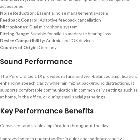
accessories
Noise Reduction:
Essential noise management system
Feedback Control:
Adaptive feedback cancellation
Microphones:
Dual microphone system
Fitting Range:
Suitable for mild to moderate hearing loss
Device Compatibility:
Android and iOS devices
Country of Origin:
Germany
Sound Performance
The Pure C & Go 1 IX provides natural and well-balanced amplification,
enhancing speech clarity while minimizing background distractions. It
supports comfortable communication in common daily settings such as
at home, in the office, or during small social gatherings.
Key Performance Benefits
Consistent and stable amplification throughout the day
Improved speech understanding in quiet and moderately noisy