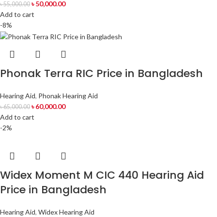
৳
50,000.00
৳
55,000.00
Add to cart
-8%
Phonak Terra RIC Price in Bangladesh
Hearing Aid
,
Phonak Hearing Aid
৳
60,000.00
৳
65,000.00
Add to cart
-2%
Widex Moment M CIC 440 Hearing Aid
Price in Bangladesh
Hearing Aid
,
Widex Hearing Aid