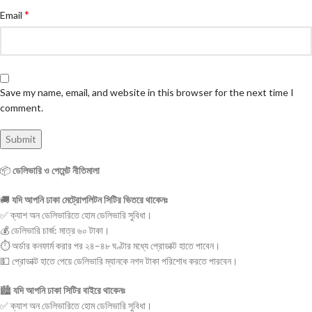
*
Email
Save my name, email, and website in this browser for the next time I
comment.
📦
ডেলিভারি ও পেমেন্ট নীতিমালা
🚚
যদি আপনি ঢাকা মেট্রোপলিটন সিটির ভিতরে থাকেনঃ
✅ ক্যাশ অন ডেলিভারিতে হোম ডেলিভারি সুবিধা।
💰 ডেলিভারি চার্জ: মাত্র ৬০ টাকা।
⏱ অর্ডার কনফার্ম করার পর ২৪–৪৮ ঘণ্টার মধ্যে প্রোডাক্ট হাতে পাবেন।
💵 প্রোডাক্ট হাতে পেয়ে ডেলিভারি ম্যানকে নগদ টাকা পরিশোধ করতে পারবেন।
🏙
যদি আপনি ঢাকা সিটির বাইরে থাকেনঃ
✅ ক্যাশ অন ডেলিভারিতে হোম ডেলিভারি সুবিধা।