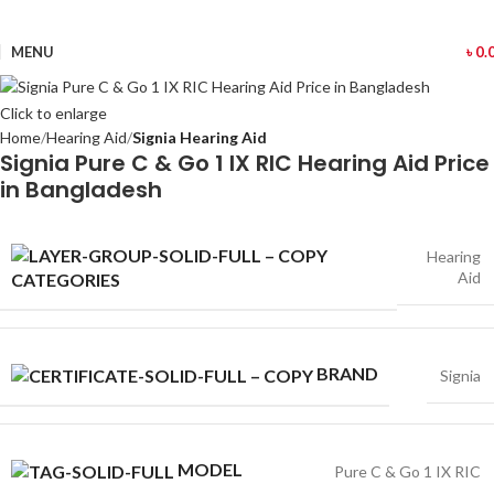
MENU
৳
0.
Click to enlarge
Home
Hearing Aid
Signia Hearing Aid
Signia Pure C & Go 1 IX RIC Hearing Aid Price
in Bangladesh
Hearing
Aid
CATEGORIES
BRAND
Signia
MODEL
Pure C & Go 1 IX RIC