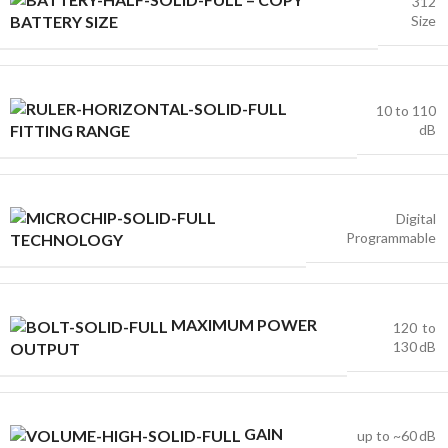
312
Size
BATTERY SIZE
10 to 110
dB
FITTING RANGE
Digital
Programmable
TECHNOLOGY
MAXIMUM POWER
120 to
130 dB
OUTPUT
GAIN
up to ~60 dB