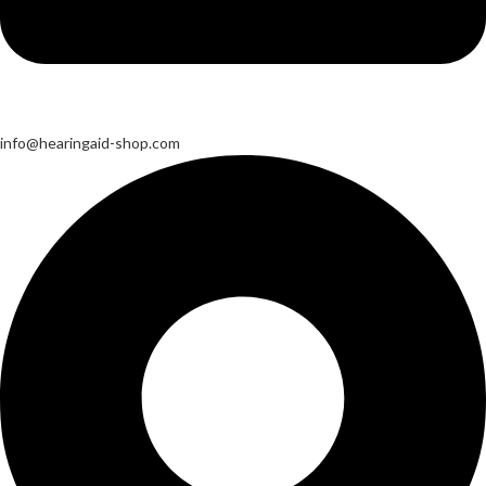
info@hearingaid-shop.com