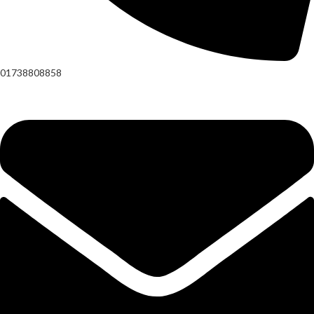
01738808858