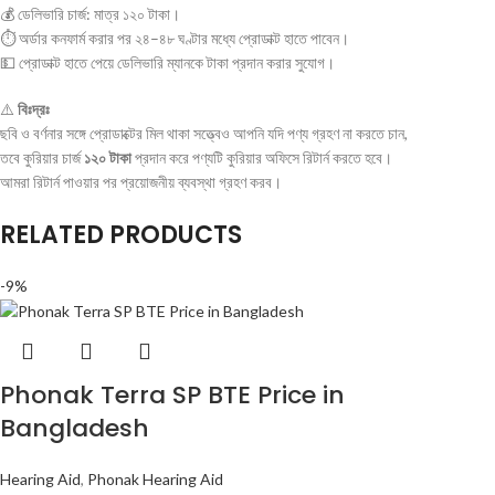
💰 ডেলিভারি চার্জ: মাত্র ১২০ টাকা।
⏱ অর্ডার কনফার্ম করার পর ২৪–৪৮ ঘণ্টার মধ্যে প্রোডাক্ট হাতে পাবেন।
💵 প্রোডাক্ট হাতে পেয়ে ডেলিভারি ম্যানকে টাকা প্রদান করার সুযোগ।
⚠️
বিঃদ্রঃ
ছবি ও বর্ণনার সঙ্গে প্রোডাক্টের মিল থাকা সত্ত্বেও আপনি যদি পণ্য গ্রহণ না করতে চান,
তবে কুরিয়ার চার্জ
১২০ টাকা
প্রদান করে পণ্যটি কুরিয়ার অফিসে রিটার্ন করতে হবে।
আমরা রিটার্ন পাওয়ার পর প্রয়োজনীয় ব্যবস্থা গ্রহণ করব।
RELATED PRODUCTS
-9%
Phonak Terra SP BTE Price in
Bangladesh
Hearing Aid
,
Phonak Hearing Aid