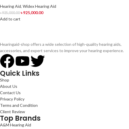
Hearing Aid
,
Widex Hearing Aid
৳
925,000.00
৳
935,000.00
Add to cart
Hearingaid-shop offers a wide selection of high-quality hearing aids,
accessories, and expert services to improve your hearing experience.
Quick Links
Shop
About Us
Contact Us
Privacy Policy
Terms and Condition
Client Review
Top Brands
A&M Hearing Aid