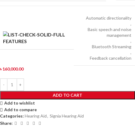
Automatic directionality
,
Basic speech and noise
management
,
FEATURES
Bluetooth Streaming
,
Feedback cancellation
৳
160,000.00
ADD TO CART
Add to wishlist
Add to compare
Categories:
Hearing Aid
,
Signia Hearing Aid
Share: