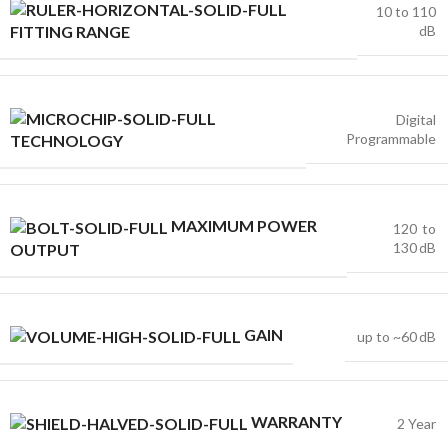
10 to 110
dB
FITTING RANGE
Digital
Programmable
TECHNOLOGY
MAXIMUM POWER
120 to
130 dB
OUTPUT
GAIN
up to ~60 dB
WARRANTY
2 Year