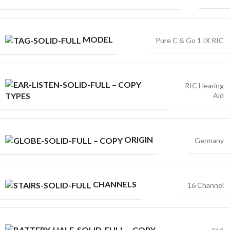
MODEL
Pure C & Go 1 IX RIC
RIC Hearing
Aid
TYPES
ORIGIN
Germany
CHANNELS
16 Channel