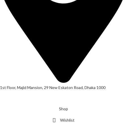
1st Floor, Majid Mansion, 29 New Eskaton Road, Dhaka 1000
© 2026
Hearing Aid Shop
. All Rights Reserved.
Shop
Wishlist