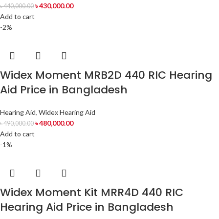
৳
430,000.00
৳
440,000.00
Add to cart
-2%
Widex Moment MRB2D 440 RIC Hearing
Aid Price in Bangladesh
Hearing Aid
,
Widex Hearing Aid
৳
480,000.00
৳
490,000.00
Add to cart
-1%
Widex Moment Kit MRR4D 440 RIC
Hearing Aid Price in Bangladesh